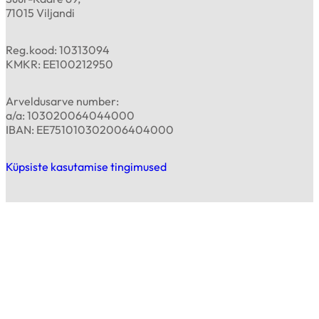
71015 Viljandi
Reg.kood: 10313094
KMKR: EE100212950
Arveldusarve number:
a/a: 103020064044000
IBAN: EE751010302006404000
Küpsiste kasutamise tingimused