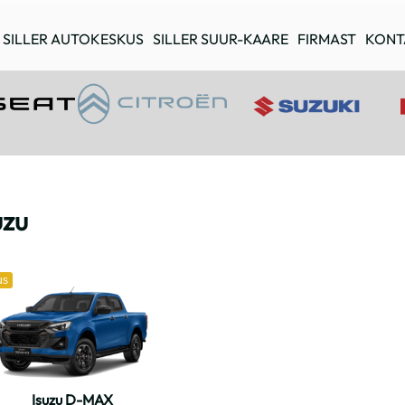
SILLER AUTOKESKUS
SILLER SUUR-KAARE
FIRMAST
KONT
uzu
us
Isuzu D-MAX