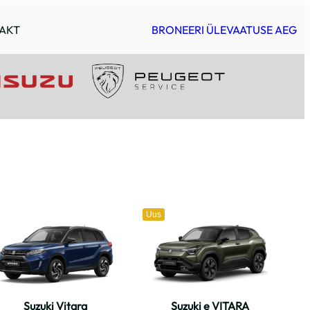
AKT
BRONEERI ÜLEVAATUSE AEG
Uus
Suzuki Vitara
Suzuki e VITARA