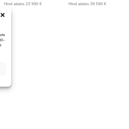
Hind alates 23 990 €
Hind alates 39 590 €
iate
 ID-
d