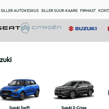
SILLER AUTOKESKUS
SILLER SUUR-KAARE
FIRMAST
KONT
zuki
Suzuki Swift
Suzuki S-Cross