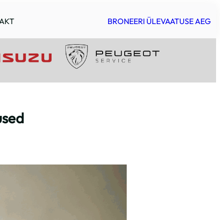
AKT
BRONEERI ÜLEVAATUSE AEG
used