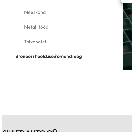
Meeskond
Metallitööd
Talvehotell
Broneeri hoolduse/remondi aeg