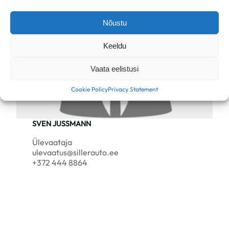
Nõustu
Keeldu
Vaata eelistusi
Cookie Policy
Privacy Statement
SVEN JUSSMANN
Ülevaataja
ulevaatus@sillerauto.ee
+372 444 8864